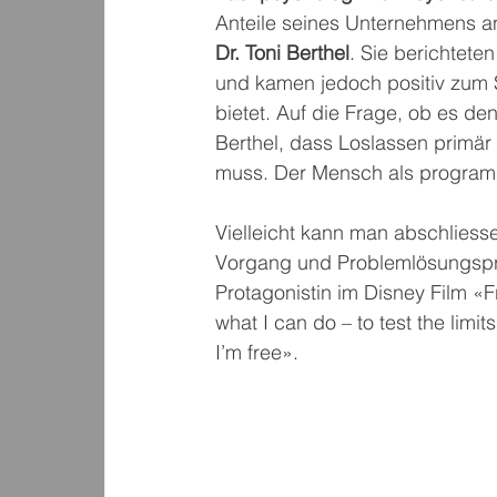
Anteile seines Unternehmens a
Dr. Toni Berthel
. Sie berichtete
und kamen jedoch positiv zum 
bietet. Auf die Frage, ob es de
Berthel, dass Loslassen primär 
muss. Der Mensch als programmi
Vielleicht kann man abschliess
Vorgang und Problemlösungspro
Protagonistin im Disney Film «Fr
what I can do – to test the limi
I’m free».