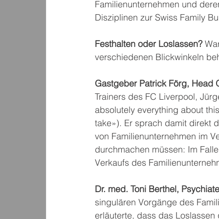
Familienunternehmen und deren
Disziplinen zur Swiss Family B
Festhalten oder Loslassen?
 War
verschiedenen Blickwinkeln be
Gastgeber Patrick Förg, Head O
Trainers des FC Liverpool, Jürg
absolutely everything about this
take»). Er sprach damit direkt 
von Familienunternehmen im Ver
durchmachen müssen: Im Falle 
Verkaufs des Familienunterneh
Dr. med. Toni Berthel, Psychia
singulären Vorgänge des Famil
erläuterte, dass das Loslassen 