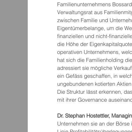
Familienunternehmens Bossard e
Verwaltungsrat aus Familienmitg
zwischen Familie und Unterneh
Eigentümerbelange, um die Weit
finanziellen und nicht-finanzie
die Höhe der Eigenkapitalquot
operativen Unternehmens, welche
hat sich die Familienholding die
adressiert sie mögliche Verkauf
ein Gefäss geschaffen, in welc
ungebundenen kotierten Aktien
Die Struktur lässt erkennen, d
mit ihrer Governance auseinand
Dr. Stephan Hostettler, Managi
Unternehmen sie an der Börse i
Linie Profitabilitätsüberlegunge