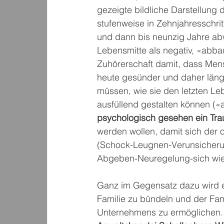
gezeigte bildliche Darstellun
stufenweise in Zehnjahresschritt
und dann bis neunzig Jahre abw
Lebensmitte als negativ, «abba
Zuhörerschaft damit, dass Men
heute gesünder und daher länger
müssen, wie sie den letzten Leb
ausfüllend gestalten können («a
psychologisch gesehen ein Tra
werden wollen, damit sich der 
(Schock-Leugnen-Verunsicheru
Abgeben-Neuregelung-sich wie
Ganz im Gegensatz dazu wird ei
Familie zu bündeln und der Fami
Unternehmens zu ermöglichen.