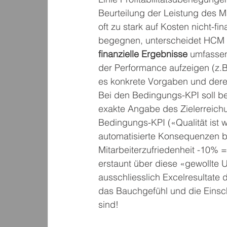
Beurteilung der Leistung des M
oft zu stark auf Kosten nicht-f
begegnen, unterscheidet HCM 
finanzielle Ergebnisse
 umfasse
der Performance aufzeigen (z.B. 
es konkrete Vorgaben und deren
Bei den Bedingungs-KPI soll bew
exakte Angabe des Zielerreich
Bedingungs-KPI («Qualität ist wi
automatisierte Konsequenzen bei
Mitarbeiterzufriedenheit -10% 
erstaunt über diese «gewollte U
ausschliesslich Excelresultate
das Bauchgefühl und die Einsc
sind!