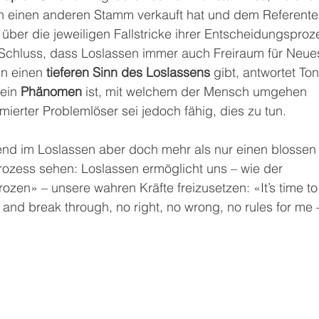
n einen anderen Stamm verkauft hat und dem Referente
n über die jeweiligen Fallstricke ihrer Entscheidungsproz
Schluss, dass Loslassen immer auch Freiraum für Neue
nn einen 
tieferen Sinn des Loslassens
 gibt, antwortet Ton
ein 
Phänomen
 ist, mit welchem der Mensch umgehen 
erter Problemlöser sei jedoch fähig, dies zu tun.
end im Loslassen aber doch mehr als nur einen blossen
zess sehen: Loslassen ermöglicht uns – wie der 
ozen» – unsere wahren Kräfte freizusetzen: «It’s time to
ts and break through, no right, no wrong, no rules for me 