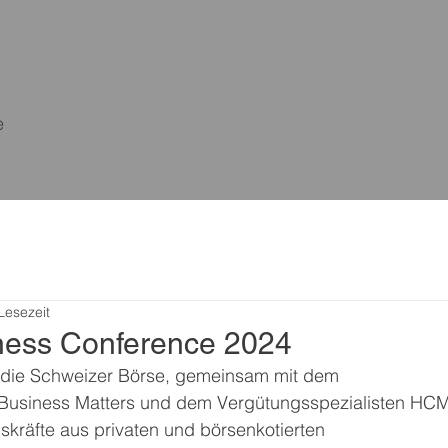
e
Lesezeit
ness Conference 2024
ud die Schweizer Börse, gemeinsam mit dem 
Business Matters und dem Vergütungsspezialisten HCM
skräfte aus privaten und börsenkotierten 