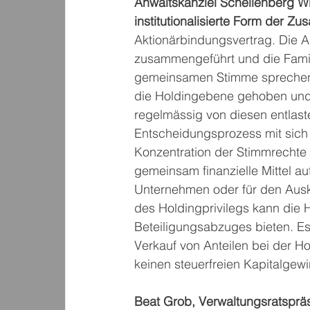
Anwaltskanzlei Schellenberg W
institutionalisierte Form der Z
Aktionärbindungsvertrag. Die A
zusammengeführt und die Fami
gemeinsamen Stimme sprechen. 
die Holdingebene gehoben und
regelmässig von diesen entlaste
Entscheidungsprozess mit sich 
Konzentration der Stimmrechte b
gemeinsam finanzielle Mittel au
Unternehmen oder für den Auska
des Holdingprivilegs kann die H
Beteiligungsabzuges bieten. E
Verkauf von Anteilen bei der H
keinen steuerfreien Kapitalgewin
Beat Grob, Verwaltungsratspräs