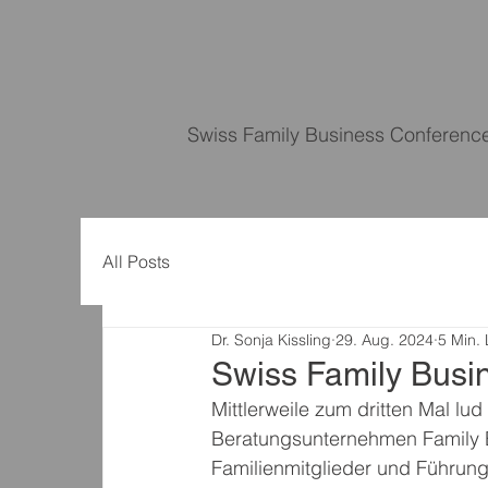
Swiss Family Business Conferenc
All Posts
Dr. Sonja Kissling
29. Aug. 2024
5 Min. 
Swiss Family Busi
Mittlerweile zum dritten Mal l
Beratungsunternehmen Family 
Familienmitglieder und Führung