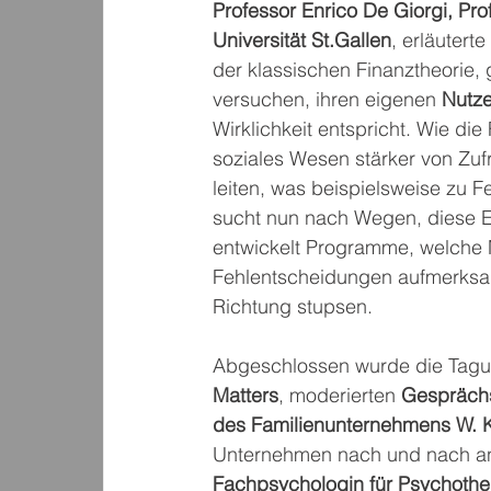
Professor Enrico De Giorgi, Pr
Universität St.Gallen
, erläuter
der klassischen Finanztheori
versuchen, ihren eigenen 
Nutze
Wirklichkeit entspricht. Wie die
soziales Wesen stärker von Zuf
leiten, was beispielsweise zu Fe
sucht nun nach Wegen, diese Er
entwickelt Programme, welche 
Fehlentscheidungen aufmerksam 
Richtung stupsen.
Abgeschlossen wurde die Tagun
Matters
, moderierten 
Gesprächs
des Familienunternehmens W. 
Unternehmen nach und nach an 
Fachpsychologin für Psychothe