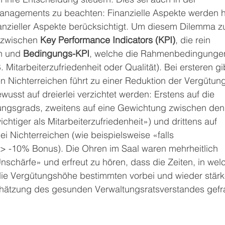
anagements zu beachten: Finanzielle Aspekte werden h
inanzieller Aspekte berücksichtigt. Um diesem Dilemma z
zwischen 
Key Performance Indicators (KPI)
, die rein 
n und 
Bedingungs-KPI
, welche die Rahmenbedingunge
Mitarbeiterzufriedenheit oder Qualität). Bei ersteren gi
 Nichterreichen führt zu einer Reduktion der Vergütung
usst auf dreierlei verzichtet werden: Erstens auf die 
ungsgrads, zweitens auf eine Gewichtung zwischen den
chtiger als Mitarbeiterzufriedenheit») und drittens auf 
 Nichterreichen (wie beispielsweise «falls 
=> -10% Bonus). Die Ohren im Saal waren mehrheitlich 
nschärfe» und erfreut zu hören, dass die Zeiten, in wel
 die Vergütungshöhe bestimmten vorbei und wieder stärk
hätzung des gesunden Verwaltungsratsverstandes gefr