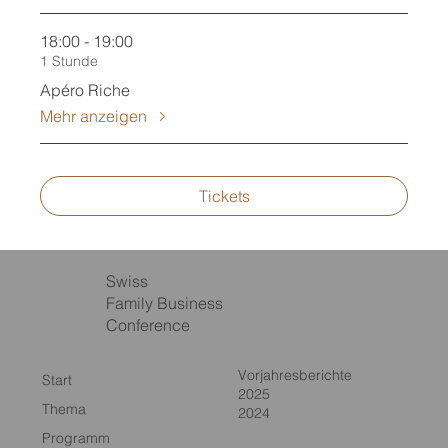
18:00 - 19:00
1 Stunde
Apéro Riche
Mehr anzeigen
Tickets
Swiss
Family Business
Conference
Vorjahresberichte
Start
2025
Thema
2024
Programm